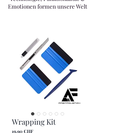
Emotionen formen unsere Welt
Wrapping Kit
Preis
19,90 CHF