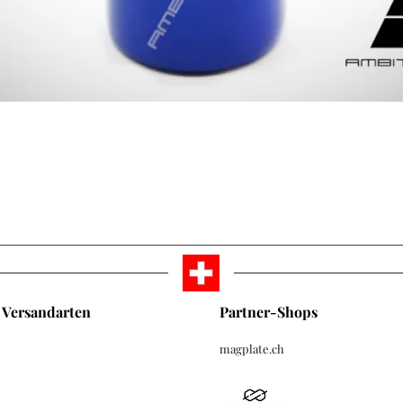
Schnellansicht
Versandarten
Partner-Shops
magplate.ch