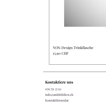
NOS-Design Trinkflasche
Preis
15,90 CHF
Kontaktiere uns
079 751 37 92
info@ambitfolien.ch
Kontaktformular