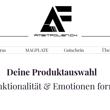
ras
MAGPLATE
Gutschein
Übe
Deine Produktauswahl
nktionalität & Emotionen fo