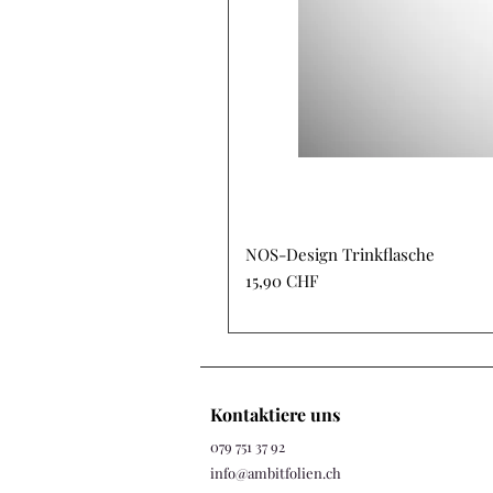
NOS-Design Trinkflasche
Preis
15,90 CHF
Kontaktiere uns
079 751 37 92
info@ambitfolien.ch