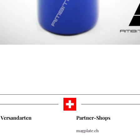
Schnellansicht
Versandarten
Partner-Shops
magplate.ch