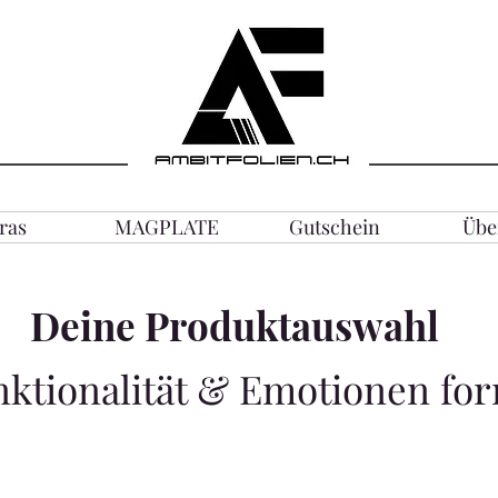
ras
MAGPLATE
Gutschein
Übe
Deine Produktauswahl
nktionalität & Emotionen fo